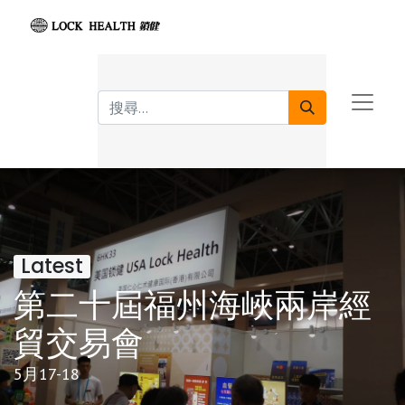
Latest
第二十屆福州海峽兩岸經
貿交易會
5月17-18