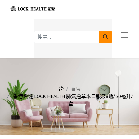
商店
香港鎖健 LOCK HEALTH 肺氣通草本口服液8瓶*50毫升/
盒