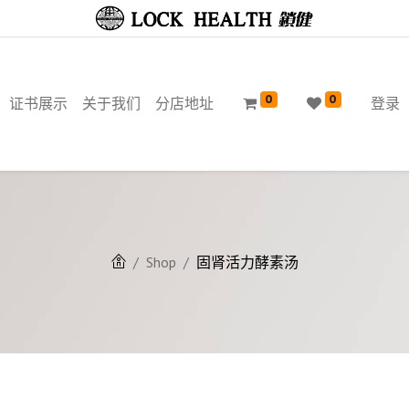
0
0
证书展示
关于我们
分店地址
登录
Shop
固肾活力酵素汤